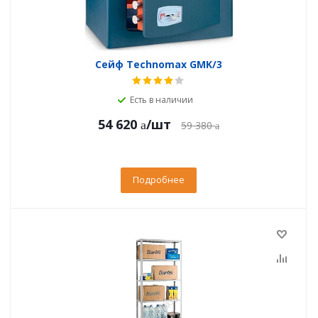
Сейф Technomax GMK/3
Есть в наличии
54 620
/шт
59 380
Подробнее