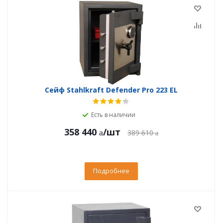
Сейф Stahlkraft Defender Pro 223 EL
Есть в наличии
358 440
/шт
389 610
Подробнее