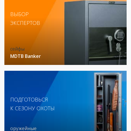
ВЫБОР
ЭКСПЕРТОВ
сейфы
MDTB Banker
ПОДГОТОВЬСЯ
К СЕЗОНУ ОХОТЫ
I
оружейные