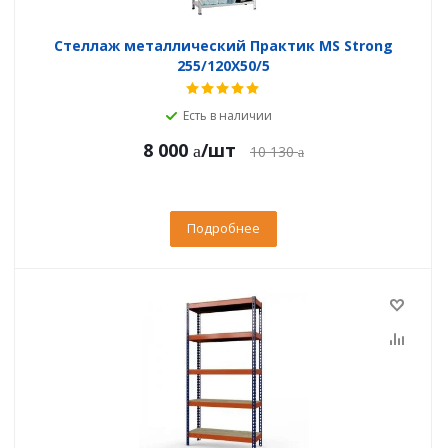
Стеллаж металлический Практик MS Strong
255/120X50/5
Есть в наличии
8 000
/шт
10 130
Подробнее