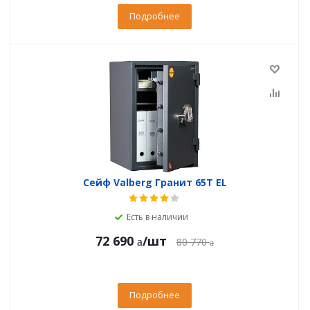
Подробнее
Сейф Valberg Гранит 65Т EL
Есть в наличии
72 690
/шт
80 770
Подробнее