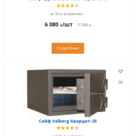
Есть в наличии
6 080
/шт
7 700
Подробнее
Сейф Valberg Кварцит-25