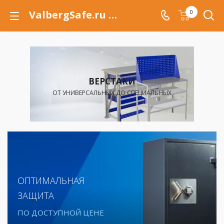
ValbergSafe.ru - официальный интернет-магазин сейфов Valberg и металлической мебели Практик. Сейфы для дома и офиса, металлические шкафы, металлические двери, огнестойкие двери оптом и в розницу с доставкой в Туапсе и регионы России
0
УСПЕЙ КУПИТЬ
МЕСЯЦ РАСПРОДАЖИ СЕЙФОВ
Узнать подробнее
ОПТИМАЛЬНАЯ
ЗАЩИТА
ПО ДОСТУПНОЙ ЦЕНЕ