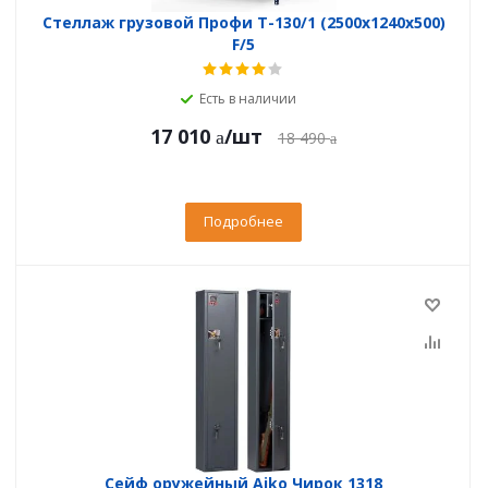
Стеллаж грузовой Профи Т-130/1 (2500x1240x500)
F/5
Есть в наличии
17 010
/шт
18 490
Подробнее
Сейф оружейный Aiko Чирок 1318