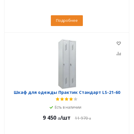
Подробнее
Шкаф для одежды Практик Стандарт LS-21-60
Есть в наличии
9 450
/шт
11 970