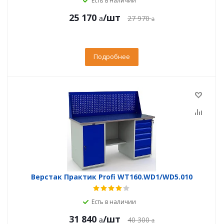
Есть в наличии
25 170
/шт
27 970
Подробнее
Верстак Практик Profi WT160.WD1/WD5.010
Есть в наличии
31 840
/шт
40 300