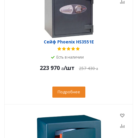
Сейф Phoenix HS3551E
Есть в наличии
223 970
/шт
257 430
Подробнее