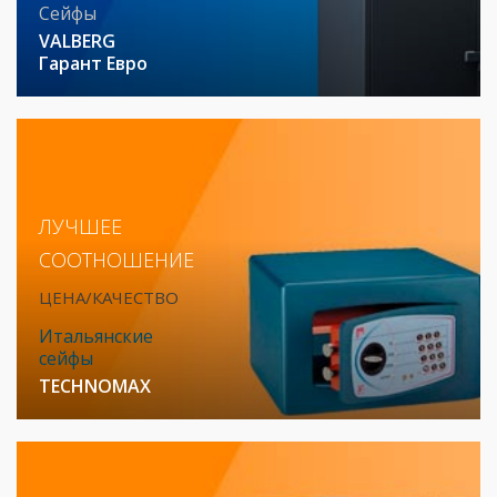
Сейфы
VALBERG
Гарант Евро
ЛУЧШЕЕ
СООТНОШЕНИЕ
ЦЕНА/КАЧЕСТВО
Итальянские
сейфы
TECHNOMAX